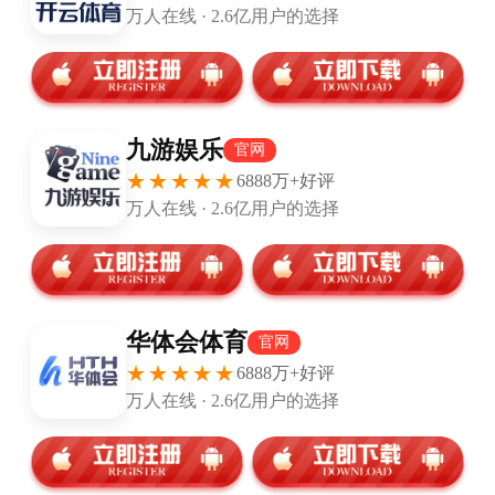
半岛体育下载-库明加交易构想：前往
湖人或国王？与独行侠交易让克莱重
回湾区？
法甲
2026-01-22
0
281
半岛体育下载-红黑暗夜见证里程碑时
刻，队长伊布再成纪录先生
法甲
2026-01-18
0
579
半岛体育-老范：这赛季球队表现太好
让人忘了还有我 只有遇到困难才想起
我
法甲
2026-01-17
0
170
半岛体育下载-刘俊贤12秒入球黄子豪