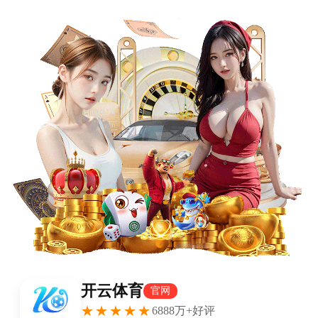
首页
nba
英超
意甲
法甲
德甲
西甲
欧冠
关于半岛体育,半岛体育
APP,半岛体育官网,半岛体育娱乐,半岛体育下载,半岛体育
注册网址,半岛体育
首页
法甲
最新
热门
热评
阿尔卡拉斯法网惊艳开场 第二轮将再
遇“幸运星”
法甲
2026-01-23
0
11952
半岛体育注册网址-巴萨三大签到底是
传说还是真的？怎么没动静？
法甲
2026-01-23
0
6345