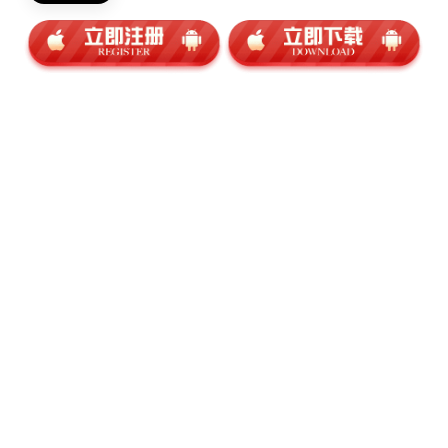
半岛体育-美媒：新赛季教练挑战出界
球将由回放中心复核，无需当值裁判
观看
法甲
2026-01-14
0
2199
‹‹
‹
1
3
›
››
2
热门文章