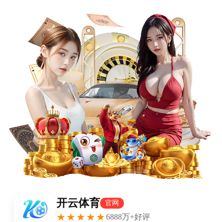
首页
nba
英超
意甲
法甲
德甲
西甲
欧冠
关于半岛体育,半岛体育
APP,半岛体育官网,半岛体育娱乐,半岛体育下载,半岛体育
注册网址,半岛体育
首页
意甲
正文
半岛体育APP-名记：CBA一再推迟重启令NBA
悲观 赛季或直接取消
xiaoqiao
意甲
2026-05-12
13824
0
体坛周报全媒体记者 孔德昕 NBA会直接取消本赛
季剩余的所有比赛吗？答案是有可能。 这是整个
联盟都不愿看到的结果，但考虑到新冠病毒疫情在
全球范围内的爆发，以及疫情在美国的迅速蔓延，