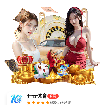
首页
nba
英超
意甲
法甲
德甲
西甲
欧冠
关于半岛体育,半岛体育
APP,半岛体育官网,半岛体育娱乐,半岛体育下载,半岛体育
注册网址,半岛体育
首页
英超
最新
热门
热评
半岛体育娱乐-男篮首节被FMP俱乐部
碾压！焦泊乔+2首发齐发挥，防守成
麻烦！
英超
2026-06-06
0
22596
半岛体育-雄鹿豪取18连胜历史第7 19连胜难度意外降低
英超
2026-06-06
0
15253