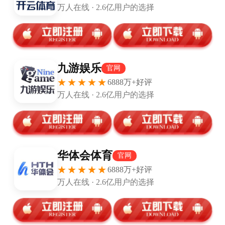
半岛体育官网-5-1横扫阿富汗，叙利亚
6战6胜，狂揽18分，头名晋级亚洲杯
正赛
英超
2026-06-05
0
23012
半岛体育娱乐-穆里尼奥兴衰史（14）：巴萨不要战争贩子
英超
2026-05-12
0
24146
半岛体育官网-意大利裁判协会谈罗基-
热尔瓦索尼事件：“深表遗憾。新规则
允许指派监督员”
英超
2026-05-11
0
27439
半岛体育APP-FIFA主席坦言40强赛仍存在延期可能 密切观
察发展
英超
2026-05-11
0
491