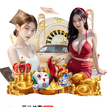
西甲
欧冠
关于我们
命运捉弄中国足球 久帅经验浅国青有
0
22日，中国2005年龄段U20国青队在深圳青训中心以0比1被沙特国青队
重返U20亚洲杯四强，并就此继续无缘世青赛。也许，这是命运在作弄这
中国足球的命。因为不是球员不努力，也不是球员表现不好，整场比赛中，
还...