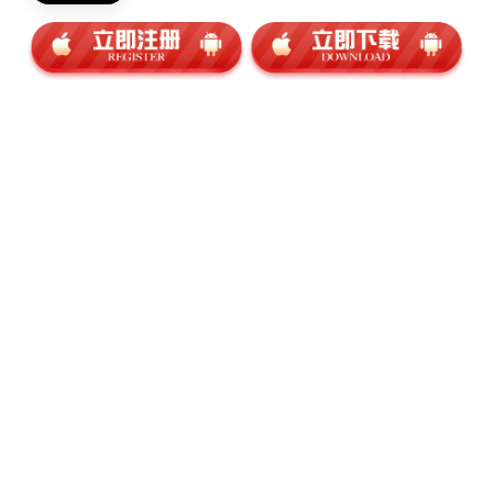
宋美龄|要闻|美国大师赛|球王|冠军_新
法甲
2026-04-09
0
10589
浪体育_新浪新闻
‹‹
‹
1
2
3
4
6
7
8
9
5
10
›
››
热门文章