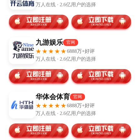
半岛体育娱乐-替补43分！多森姆季后
赛大爆发，火箭没交易输麻？
西甲
2026-04-27
0
13397
半岛体育下载-巴里奥斯受伤让队友心
碎，西蒙尼针对阿森纳的部署也被打
乱
nba
2026-04-27
0
10288
半岛体育官网-法国蒙太古杯女足第三
轮：墨西哥U16对战中国U16将于4日
00:30开赛
nba
2026-04-09
0
12003
半岛体育下载-【早报】2020不愧是你！圣诞节都没好消息
西甲
2026-04-09
0
7587