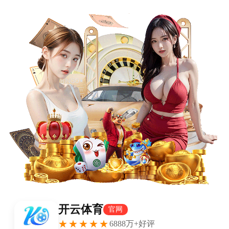
首页
nba
英超
意甲
法甲
德甲
西甲
欧冠
关于半岛体育,半岛体育
APP,半岛体育官网,半岛体育娱乐,半岛体育下载,半岛体育
注册网址,半岛体育
半岛体育-错失赛点遭逆转 王蔷吞跨年
五连败无缘赛季开门红
西甲
2026-03-21
0
15746
半岛体育-字母哥：相信霍勒迪会反弹
我们要打出侵略性
西甲
2026-03-16
0
19854