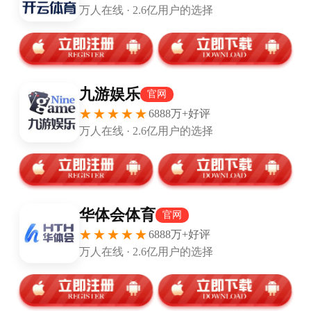
半岛体育APP-国际米兰 x Opus 118周
年典藏版
nba
2026-03-16
0
18259
半岛体育官网-16岁小将创百米自由泳
今年最佳 成绩超越奥运冠军
法甲
2026-03-16
0
22924
半岛体育注册网址-帽子戏法，巴尔韦
德当选皇马vs曼城全场最佳
英超
2026-03-16
0
14212
半岛体育下载-中超第二轮 北京国安 浙
江 山东 河南最少有一支球队能负分清
零