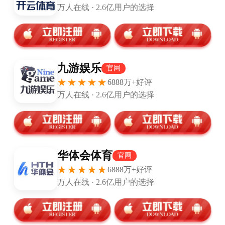
半岛体育官网-意大利裁判协会谈罗基-
热尔瓦索尼事件：“深表遗憾。新规则
允许指派监督员”
英超
2026-05-11
0
27375
半岛体育官网-拜仁名宿罗特：孔帕尼
现在是欧洲最好的教练
德甲
2026-05-11
0
24150
拜仁会以多少钱出售奥利斯？鲁梅尼
格回应
nba
2026-05-11
0
16919
半岛体育-【德甲】基米希破门莱万中柱哈兰德伤退 拜仁擒
多特
法甲
2026-05-11
0
5983