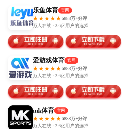
四川保路运动影响为何这么大？因为
彻底得罪了士绅阶层，不亡才怪
意甲
2026-05-11
0
3258
半岛体育APP-费德勒不支持空场办赛：没有观众很难打大
型比赛
西甲
2026-05-11
0
244
半岛体育-奥沙利文：斯诺克世锦赛球员被当成了“实验室老
鼠”
法甲
2026-05-11
0
3313
半岛体育APP-FIFA主席坦言40强赛仍存在延期可能 密切观
察发展