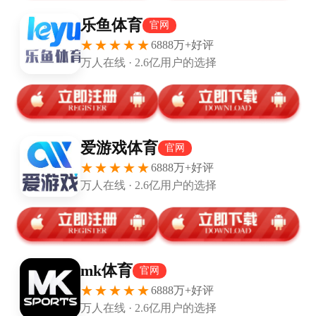
允许球迷现场观赛。已经预订了赛事门票的观众将被安置在
特定的空间中，最多可容4人观赛，而且他们也会与场馆内
其他的人保持一定的社交距离。此外，观众一旦进场落座便
可以摘下口罩。
安东尼·汉密尔顿由于健康问题退出了巡回赛，在他看来允
许观众在入席后，摘掉口罩的决定是“一件疯狂的事”。“假设
这个人因此去世，但这只是为了娱乐”汉密尔顿补充说，“我
觉得在那里不舒服，但不知道其他人为什么会觉得舒服，大
家都知道病毒会在空气中传播。”
作为第一项允许观众进场的室内赛事，斯诺克巡回赛认为这
在英国是一项“了不起的胜利”，健康和安全是“球迷、球员和
工作人员的首要任务”。
奥沙利文说则觉得如果跟十个不认识的人走进同一间屋子，
会有些奇怪，但是他已经这样做了，所以他觉得很不舒服。
“我完全尊重安东尼的立场，也尊重其他人的立场——他们